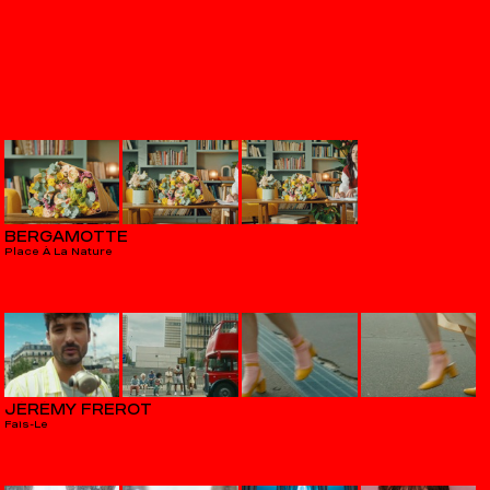
BERGAMOTTE
Place À La Nature
JÉRÉMY FRÉROT
Fais-Le