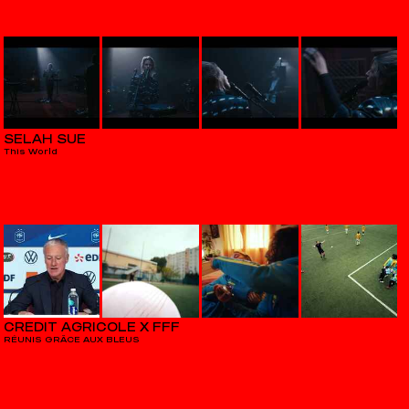
SELAH SUE
This World
CRÉDIT AGRICOLE X FFF
RÉUNIS GRÂCE AUX BLEUS