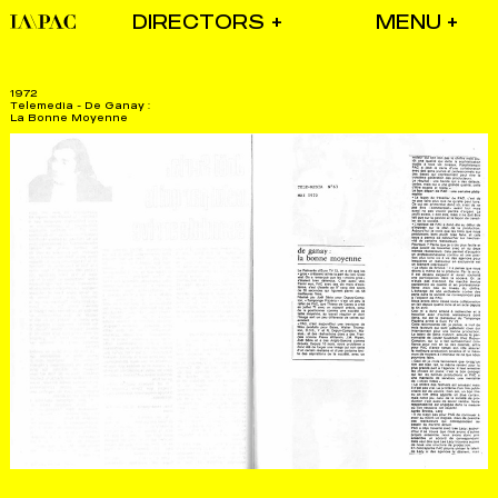
DIRECTORS
1972
Telemedia - De Ganay :
La Bonne Moyenne