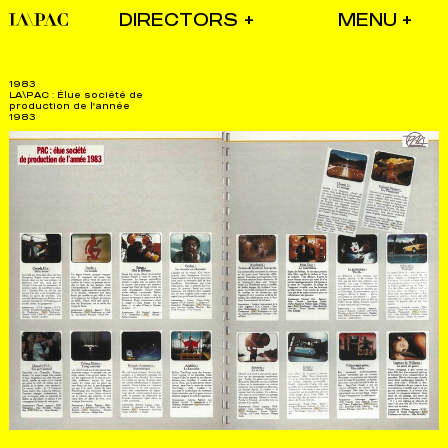
DIRECTORS
1983
LA\PAC : Élue société de
production de l'année
1983