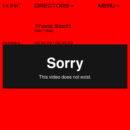
DIRECTORS
Travis Scott
Can’t Say
00.00.00
\
00.00.00