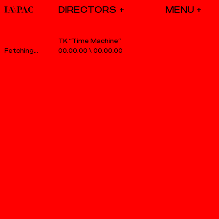
DIRECTORS
TK “Time Machine”
00.00.00
\
00.00.00