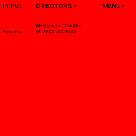
DIRECTORS
Metronomy “The Bay”
00.00.00
\
00.00.00