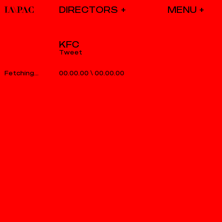
DIRECTORS
KFC
Tweet
00.00.00
\
00.00.00