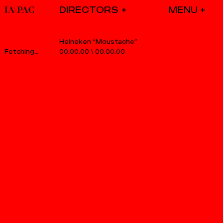
DIRECTORS
Heineken “Moustache”
00.00.00
\
00.00.00