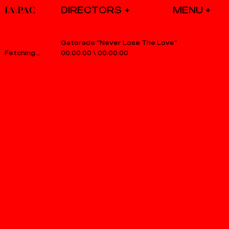
DIRECTORS
Gatorade “never Lose The Love”
00.00.00
\
00.00.00