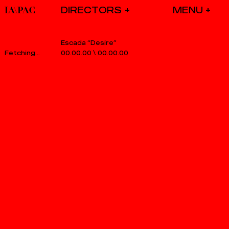
DIRECTORS
Escada “Desire”
00.00.00
\
00.00.00