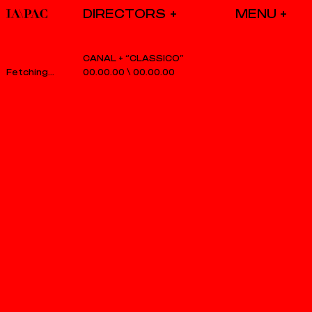
DIRECTORS
CANAL + “CLASSICO”
00.00.00
\
00.00.00