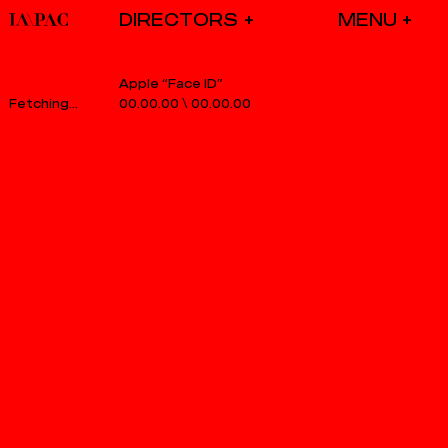
DIRECTORS
Apple “Face ID”
00.00.00
\
00.00.00